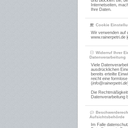
und blockiert sie, b
Internetseiten, mach
Ihre Daten.
Cookie Einstellu
Wir verwenden auf 
www.rainerpetri.de
Widerruf Ihrer Ei
Datenverarbeitung
Viele Datenverarbei
ausdrücklichen Einw
bereits erteilte Einw
reicht eine formlose
(
info@rainerpetri.de
Die Rechtmäßigkeit 
Datenverarbeitung b
Beschwerderecht
Aufsichtsbehörde
Im Falle datenschut