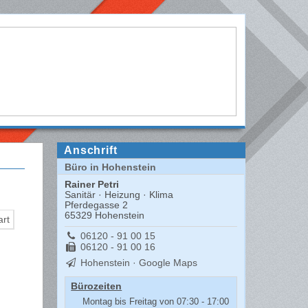
Anschrift
Büro in Hohenstein
Rainer Petri
Sanitär · Heizung · Klima
Pferdegasse 2
65329 Hohenstein
06120 - 91 00 15
06120 - 91 00 16
Hohenstein · Google Maps
Bürozeiten
Montag bis Freitag von 07:30 - 17:00