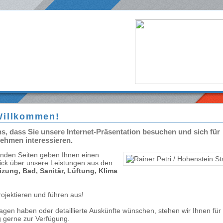
Willkommen!
ns, dass Sie unsere Internet-Präsentation besuchen und sich für
ehmen interessieren.
enden Seiten geben Ihnen einen
ick über unsere Leistungen aus den
izung, Bad, Sanitär, Lüftung, Klima
rojektieren und führen aus!
ragen haben oder detaillierte Auskünfte wünschen, stehen wir Ihnen für
 gerne zur Verfügung.