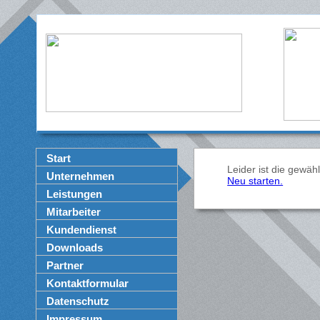
Start
Leider ist die gewähl
Unternehmen
Neu starten.
Leistungen
Mitarbeiter
Kundendienst
Downloads
Partner
Kontaktformular
Datenschutz
Impressum