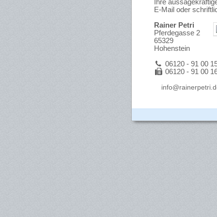
Ihre aussagekräftig
E-Mail oder schriftli
Rainer Petri
Pferdegasse 2
65329
Hohenstein
06120 - 91 00 1
06120 - 91 00 1
info@rainerpetri.