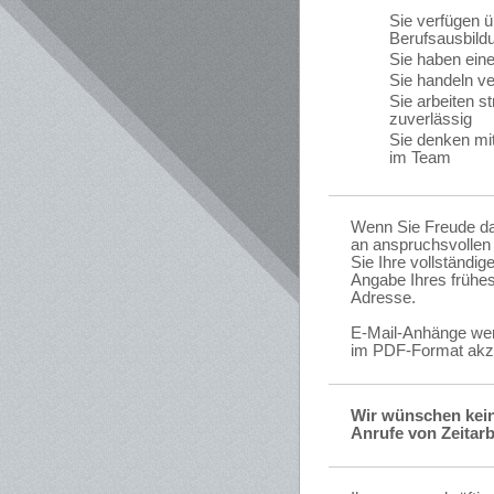
Sie verfügen 
Berufsausbild
Sie haben ein
Sie handeln v
Sie arbeiten st
zuverlässig
Sie denken mi
im Team
Wenn Sie Freude da
an anspruchsvollen 
Sie Ihre vollständi
Angabe Ihres frühest
Adresse.
E-Mail-Anhänge wer
im PDF-Format akze
Wir wünschen kein
Anrufe von Zeitarb